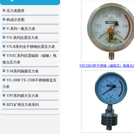
压力表图库
构成示意图
Y-系列一般压力表
YN-系列抗震压力表
YN-B系列全不锈钢抗震压力表
YNXC系列抗震磁助（磁敏）电
接点压力表
YXC150-BF不锈钢（磁助式）电接
Y-M系列隔膜压力表
YE-100B YE-150B不锈钢膜盒压
力表
YPF系列膜片压力表
BZY矿用压力表系列